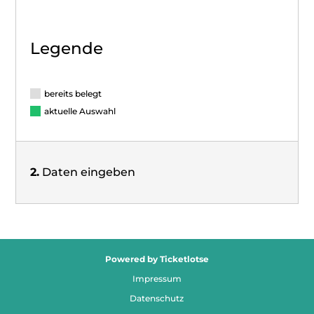
Legende
bereits belegt
aktuelle Auswahl
2.
Daten eingeben
Kontaktdaten
Powered by Ticketlotse
Vorname
*
Impressum
Datenschutz
Nachname
*