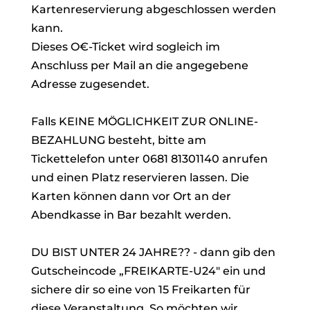
Kartenreservierung abgeschlossen werden
kann.
Dieses O€-Ticket wird sogleich im
Anschluss per Mail an die angegebene
Adresse zugesendet.
Falls KEINE MÖGLICHKEIT ZUR ONLINE-
BEZAHLUNG besteht, bitte am
Tickettelefon unter 0681 81301140 anrufen
und einen Platz reservieren lassen. Die
Karten können dann vor Ort an der
Abendkasse in Bar bezahlt werden.
DU BIST UNTER 24 JAHRE?? - dann gib den
Gutscheincode „FREIKARTE-U24" ein und
sichere dir so eine von 15 Freikarten für
diese Veranstaltung. So möchten wir