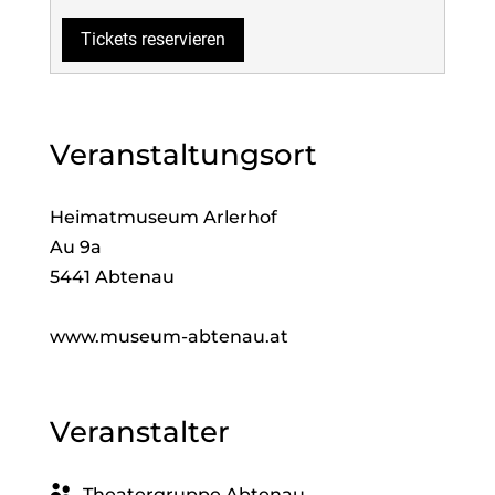
Tickets reservieren
Veranstaltungsort
Heimatmuseum Arlerhof
Au 9a
5441 Abtenau
www.museum-abtenau.at
Veranstalter
Theatergruppe Abtenau